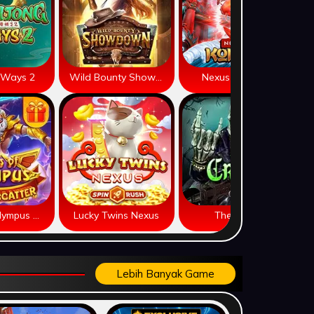
 Ways 2
Wild Bounty Showdown
Nexus Koi Gate
Gates of Olympus Super Scatter
Lucky Twins Nexus
The Crypt
Lebih Banyak Game