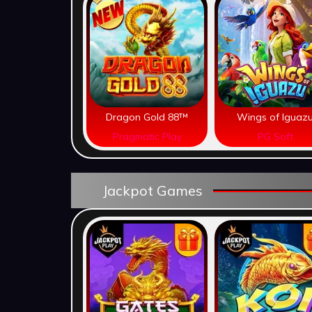
Dragon Gold 88™
Wings of Iguaz
Pragmatic Play
PG Soft
Jackpot Games