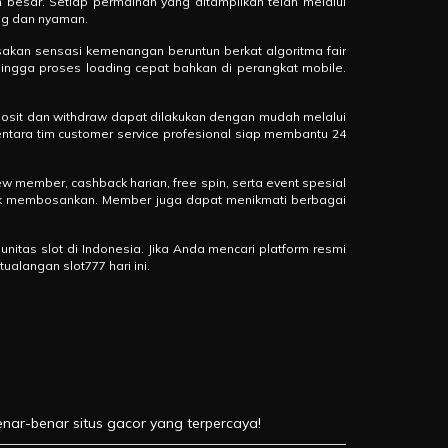
esar. Setiap permainan yang ditampilkan telah melalui
ang dan nyaman.
kan sensasi kemenangan beruntun berkat algoritma fair
sehingga proses loading cepat bahkan di perangkat mobile.
sit dan withdraw dapat dilakukan dengan mudah melalui
ntara tim customer service profesional siap membantu 24
 member, cashback harian, free spin, serta event spesial
dak membosankan. Member juga dapat menikmati berbagai
itas slot di Indonesia. Jika Anda mencari platform resmi
langan slot777 hari ini.
enar-benar situs gacor yang terpercaya!