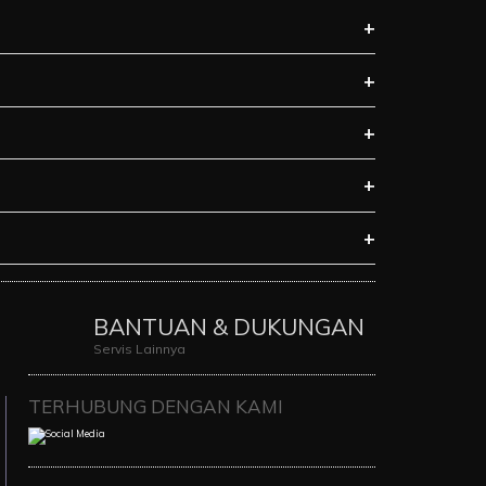
BANTUAN & DUKUNGAN
Servis Lainnya
TERHUBUNG DENGAN KAMI