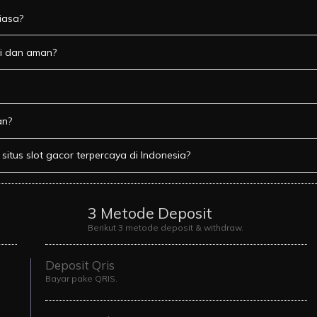
iasa?
i dan aman?
an?
tus slot gacor terpercaya di Indonesia?
3 Metode Deposit
Berikut 3 metode deposit & withdraw.
Deposit Qris
Bayar pake QRIS.