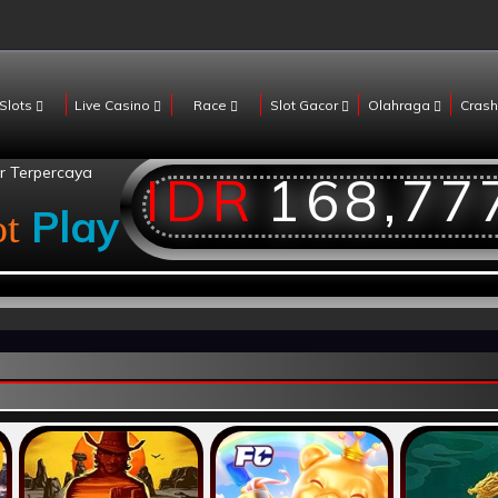
tertinggi saat ini.
LIVE UPDATE:
Permainan
SLOT GACOR
di BOLAHIT s
Slots
Live Casino
Race
Slot Gacor
Olahraga
Cras
IDR
168,77
Play
ot