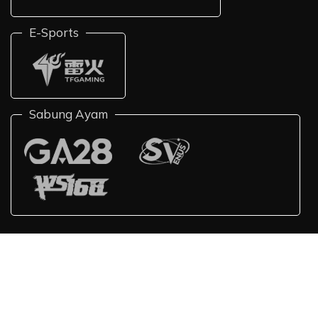
E-Sports
Sabung Ayam