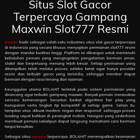
Situs Slot Gacor
Terpercaya Gampang
Maxwin Slot777 Resmi
hadir sebagai salah satu industries situs slot gacor terpercaya
BOLAHIT
di Indonesia yang secara khusus menyajikan permainan slot777 resmi
dengan standar kualitas tinggi. Platform ini dibangun untuk memenuhi
kebutuhan pemain yang menginginkan pengalaman bermain aman,
stabil dan berpeluang menang lebih besar. Setiap permainan yang
ditampilkan telah melalui proses seleksi ketat agar hanya provider
resmi dan terbukti gacor yang tersedia, sehingga member dapat
bermain dengan rasa tenang dan nyaman.
Keunggulan utama BOLAHIT terletak pada sistem permainan yang
dirancang agar terbukti gampang maxwin. Banyak pemain merasakan
sensasi kemenangan beruntun berkat algoritma fair play yang
transparan serta tingkat rtp kompetitif di setiap game. Selain itu,
tampilan situs dibuat modern, ringan dan responsif, sehingga proses
loading cepat bahkan di perangkat mobile. Navigasi yang sederhana
membuat pemula sekalipun dapat langsung memahami cara bermain
tanpa kesulitan.
Sebagai situs
terpercaya, BOLAHIT menempatkan keamanan
slot gacor