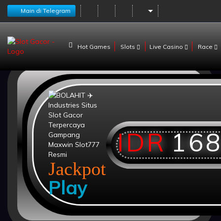
Main di Telegram
Sen, 10/08/26 -
Powered by
n peluang menang maxwin tertinggi saat ini.
LIVE UPDATE:
Permainan
S
pacarnya Jiwoo
Hot Games
Slots
Live Casino
Race
IDR
168
Jackpot
Play