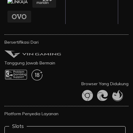
Bersertifikasi Dari
Tanggung Jawab Bermain
Browser Yang Didukung
Platform Penyedia Layanan
Slots