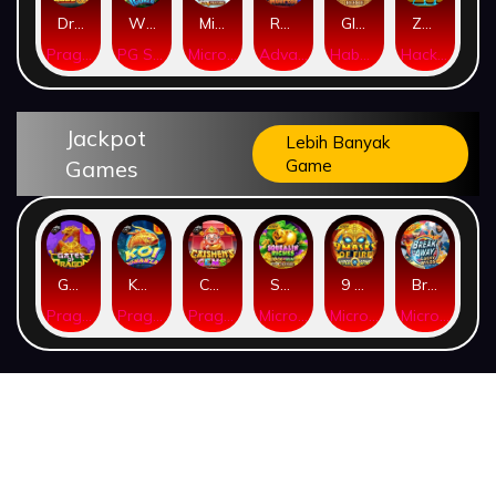
Dragon Gold 88™
Wings of Iguazu
Mighty Panda
Rhapsody of Muertos
Glory Of Rome
Ze Zeus
Pragmatic Play
PG Soft
MicroGaming
AdvantPlay
Habanero
Hacksaw
Jackpot
Lebih Banyak
Games
Game
Gates of Dragon Jackpot Play
Koi Bonanza Jackpot Play
Caishen's Gems Jackpot Play
Squealin' Riches
9 Masks of Fire™ HyperSpins™
Break Away Lucky Wilds
Pragmatic Play
Pragmatic Play
Pragmatic Play
MicroGaming
MicroGaming
MicroGaming