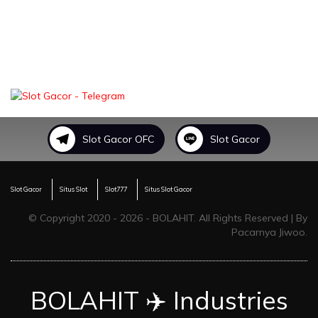
Slot Gacor OFC
Slot Gacor
Slot Gacor
Situs Slot
Slot777
Situs Slot Gacor
© Copyright 2020 - 2026 - BOLAHIT. All Rights Reserved | By
Pacarnya Jiwoo.
BOLAHIT ✈️ Industries