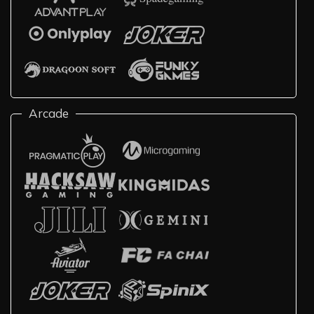
Arcade