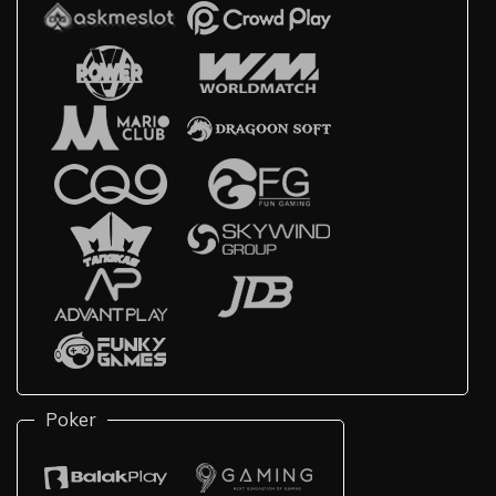
Poker