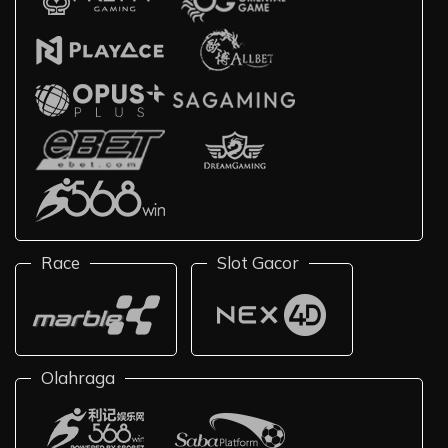
Race
Slot Gacor
Olahraga