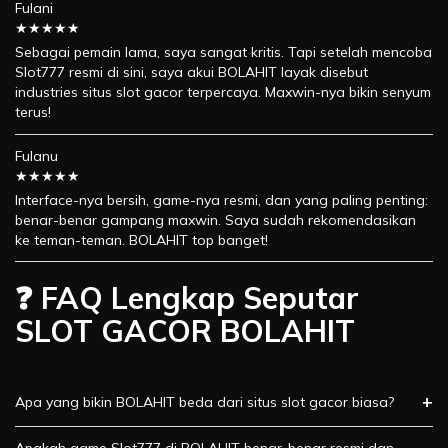
Fulani
★★★★★
Sebagai pemain lama, saya sangat kritis. Tapi setelah mencoba
Slot777 resmi di sini, saya akui BOLAHIT layak disebut
industries situs slot gacor terpercaya. Maxwin-nya bikin senyum
terus!
Fulanu
★★★★★
Interface-nya bersih, game-nya resmi, dan yang paling penting:
benar-benar gampang maxwin. Saya sudah rekomendasikan
ke teman-teman. BOLAHIT top banget!
❓ FAQ Lengkap Seputar
SLOT GACOR BOLAHIT
Apa yang bikin BOLAHIT beda dari situs slot gacor biasa?
Apakah game Slot777 di BOLAHIT benar-benar resmi dan