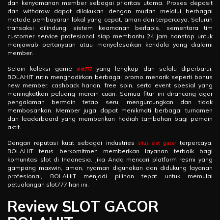
dan kenyamanan member sebagai prioritas utama. Proses deposit
dan withdraw dapat dilakukan dengan mudah melalui berbagai
metode pembayaran lokal yang cepat, aman dan terpercaya. Seluruh
transaksi dilindungi sistem keamanan berlapis, sementara tim
customer service profesional siap membantu 24 jam nonstop untuk
menjawab pertanyaan atau menyelesaikan kendala yang dialami
member.
Selain koleksi game
yang lengkap dan selalu diperbarui,
slot777
BOLAHIT rutin menghadirkan berbagai promo menarik seperti bonus
new member, cashback harian, free spin, serta event spesial yang
meningkatkan peluang meraih cuan. Semua fitur ini dirancang agar
pengalaman bermain tetap seru, menguntungkan dan tidak
membosankan. Member juga dapat menikmati berbagai turnamen
dan leaderboard yang memberikan hadiah tambahan bagi pemain
aktif.
Dengan reputasi kuat sebagai industries
terpercaya,
situs slot gacor
BOLAHIT terus berkomitmen memberikan layanan terbaik bagi
komunitas slot di Indonesia. Jika Anda mencari platform resmi yang
gampang maxwin, aman, nyaman digunakan dan didukung layanan
profesional, BOLAHIT menjadi pilihan tepat untuk memulai
petualangan slot777 hari ini.
Review SLOT GACOR