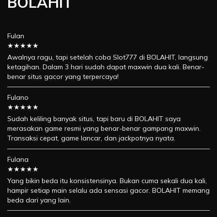
BOLAHIT
Fulan
★★★★★
Awalnya ragu, tapi setelah coba Slot777 di BOLAHIT, langsung
ketagihan. Dalam 3 hari sudah dapat maxwin dua kali. Benar-
benar situs gacor yang terpercaya!
Fulano
★★★★★
Sudah keliling banyak situs, tapi baru di BOLAHIT saya
merasakan game resmi yang benar-benar gampang maxwin.
Transaksi cepat, game lancar, dan jackpotnya nyata.
Fulana
★★★★★
Yang bikin beda itu konsistensinya. Bukan cuma sekali dua kali,
hampir setiap main selalu ada sensasi gacor. BOLAHIT memang
beda dari yang lain.