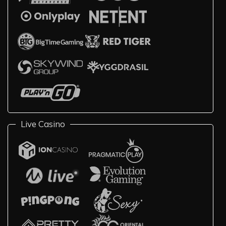
Live Casino