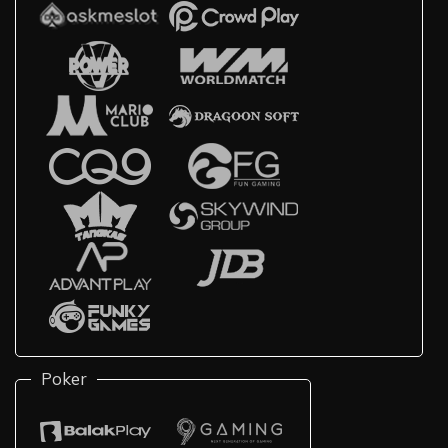
Poker