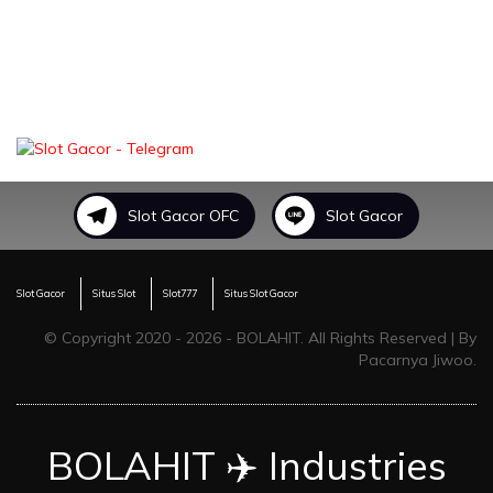
Slot Gacor OFC
Slot Gacor
Slot Gacor
Situs Slot
Slot777
Situs Slot Gacor
© Copyright 2020 - 2026 - BOLAHIT. All Rights Reserved | By
Pacarnya Jiwoo.
BOLAHIT ✈️ Industries