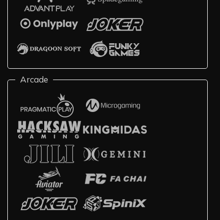
Arcade