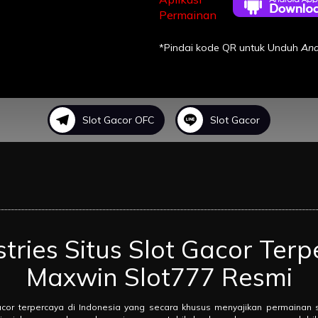
*Pindai kode QR untuk Unduh
And
Slot Gacor OFC
Slot Gacor
stries Situs Slot Gacor Te
Maxwin Slot777 Resmi
acor terpercaya di Indonesia yang secara khusus menyajikan permainan sl