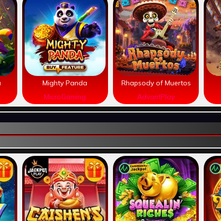
u
Mighty Panda
Rhapsody of Muertos
MicroGaming
AdvantPlay