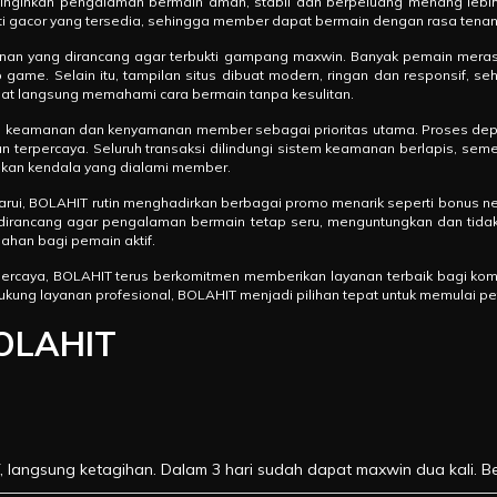
ginkan pengalaman bermain aman, stabil dan berpeluang menang lebih b
ukti gacor yang tersedia, sehingga member dapat bermain dengan rasa ten
nan yang dirancang agar terbukti gampang maxwin. Banyak pemain merasa
iap game. Selain itu, tampilan situs dibuat modern, ringan dan responsif, 
t langsung memahami cara bermain tanpa kesulitan.
keamanan dan kenyamanan member sebagai prioritas utama. Proses depo
terpercaya. Seluruh transaksi dilindungi sistem keamanan berlapis, seme
kan kendala yang dialami member.
rui, BOLAHIT rutin menghadirkan berbagai promo menarik seperti bonus new
ni dirancang agar pengalaman bermain tetap seru, menguntungkan dan ti
han bagi pemain aktif.
ercaya, BOLAHIT terus berkomitmen memberikan layanan terbaik bagi komun
g layanan profesional, BOLAHIT menjadi pilihan tepat untuk memulai petua
OLAHIT
, langsung ketagihan. Dalam 3 hari sudah dapat maxwin dua kali. B