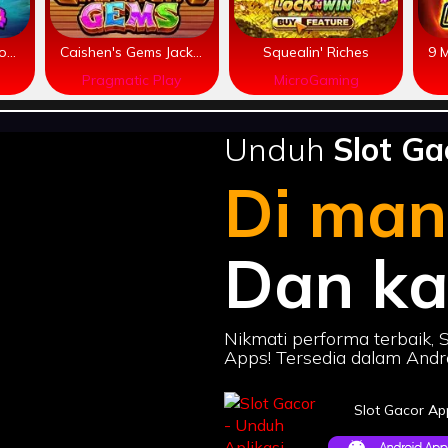
Koi Bonanza Jackpot Play
Caishen's Gems Jackpot Play
Squealin' Riches
Pragmatic Play
MicroGaming
Unduh
Slot Ga
Di man
Dan ka
Nikmati performa terbaik, 
Apps! Tersedia dalam Andr
Slot Gacor Ap