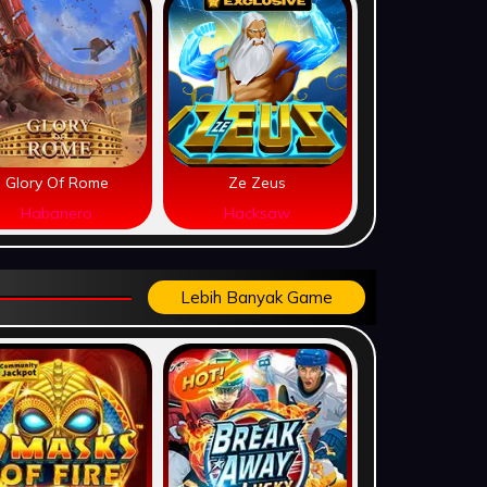
Glory Of Rome
Ze Zeus
Habanero
Hacksaw
Lebih Banyak Game