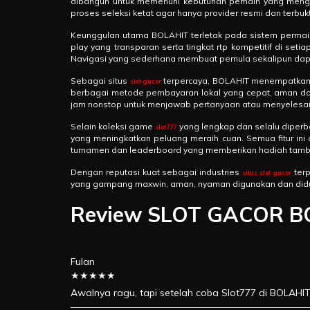
dibangun untuk memenuhi kebutuhan pemain yang mengin
proses seleksi ketat agar hanya provider resmi dan terb
Keunggulan utama BOLAHIT terletak pada sistem permai
play yang transparan serta tingkat rtp kompetitif di set
Navigasi yang sederhana membuat pemula sekalipun dapa
Sebagai situs
terpercaya, BOLAHIT menempatkan 
slot gacor
berbagai metode pembayaran lokal yang cepat, aman dan 
jam nonstop untuk menjawab pertanyaan atau menyelesai
Selain koleksi game
yang lengkap dan selalu diperba
slot777
yang meningkatkan peluang meraih cuan. Semua fitur i
turnamen dan leaderboard yang memberikan hadiah tamba
Dengan reputasi kuat sebagai industries
terp
situs slot gacor
yang gampang maxwin, aman, nyaman digunakan dan didukun
Review SLOT GACOR B
Fulan
★★★★★
Awalnya ragu, tapi setelah coba Slot777 di BOLAHIT