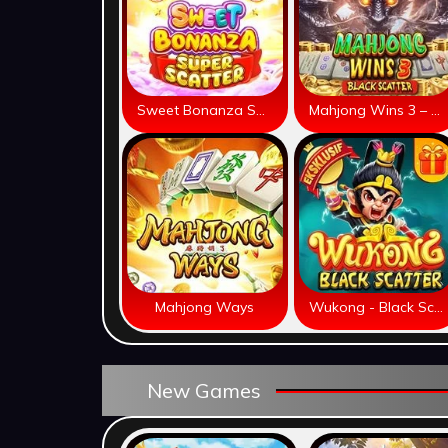
Sweet Bonanza Super Scatter
Mahjong Wins 3 – Black Scatter
Mahjong Ways
Wukong - Black Scatter
New Games