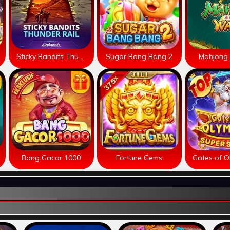
Sticky Bandits Thunder Rail
Sugar Bang Bang 2
Mahjong
Bang Gacor 1000
Fortune Gems