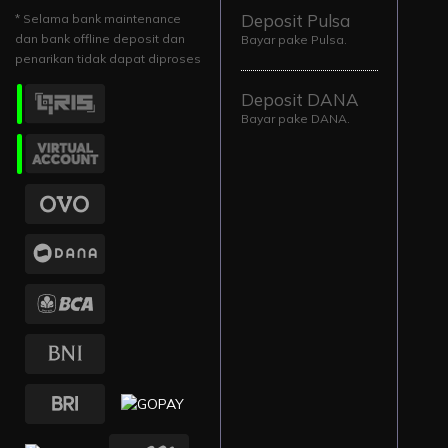
Deposit Pulsa
* Selama bank maintenance
dan bank offline deposit dan
Bayar pake Pulsa.
penarikan tidak dapat diproses
Deposit DANA
Bayar pake DANA.