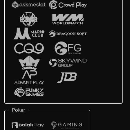
Poker