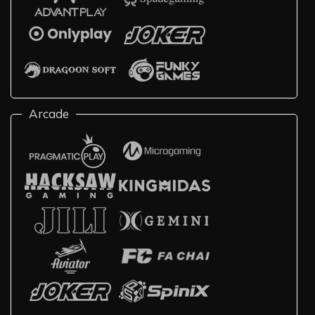
Arcade