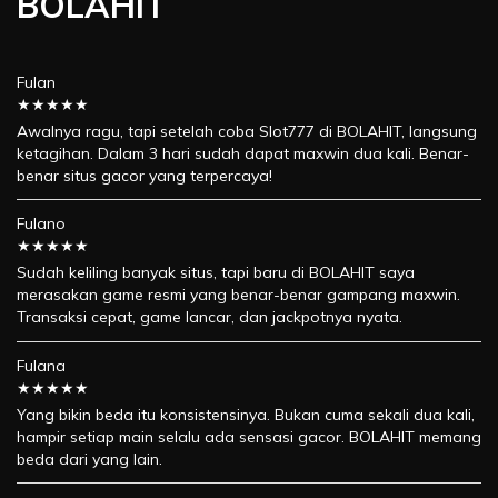
BOLAHIT
Fulan
★★★★★
Awalnya ragu, tapi setelah coba Slot777 di BOLAHIT, langsung
ketagihan. Dalam 3 hari sudah dapat maxwin dua kali. Benar-
benar situs gacor yang terpercaya!
Fulano
★★★★★
Sudah keliling banyak situs, tapi baru di BOLAHIT saya
merasakan game resmi yang benar-benar gampang maxwin.
Transaksi cepat, game lancar, dan jackpotnya nyata.
Fulana
★★★★★
Yang bikin beda itu konsistensinya. Bukan cuma sekali dua kali,
hampir setiap main selalu ada sensasi gacor. BOLAHIT memang
beda dari yang lain.