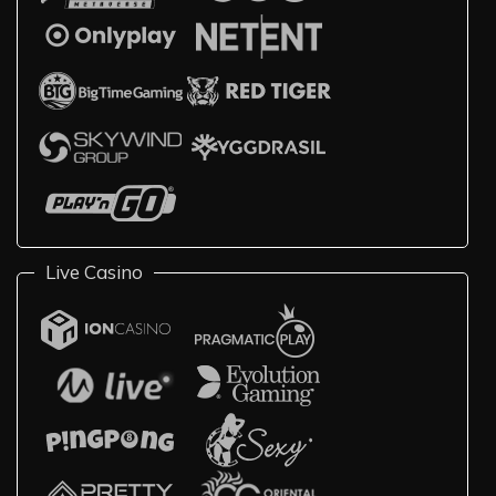
Live Casino