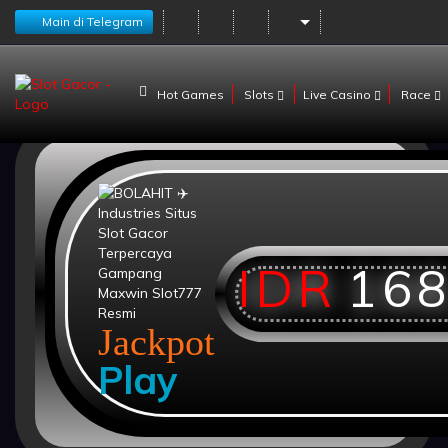
Main di Telegram
Min, 09/08/26 -
Powered by
n peluang menang maxwin tertinggi saat ini.
LIVE UPDATE:
Permainan
S
pacarnya Jiwoo
Hot Games
Slots
Live Casino
Race
IDR
168
Jackpot
Play