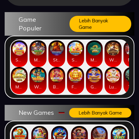
Game
Lebih Banyak
Populer
Game
Sweet Bonanza Super Scatter
Mahjong Wins 3 – Black Scatter
Sticky Bandits Thunder Rail
Sugar Bang Bang 2
Mahjong Ways 2
Wild Bounty Showdown
Nexus Koi Gate
Mahjong Ways
Wukong - Black Scatter
Bang Gacor 1000
Fortune Gems
Gates of Olympus Super Scatter
Lucky Twins Nexus
The Crypt
New Games
Lebih Banyak Game