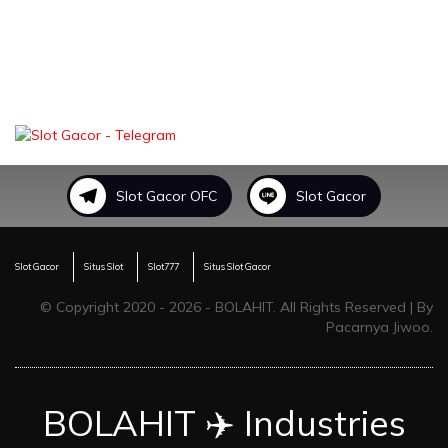
Slot Gacor OFC
Slot Gacor
Slot Gacor
Situs Slot
Slot777
Situs Slot Gacor
© Copyright 2020 - 2026 - BOLAHIT. All Rights Reserved | By
Pacarnya Jiwoo.
BOLAHIT ✈️ Industries