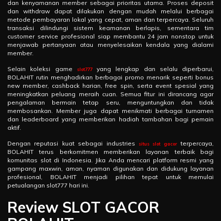
dan kenyamanan member sebagai prioritas utama. Proses deposit
dan withdraw dapat dilakukan dengan mudah melalui berbagai
metode pembayaran lokal yang cepat, aman dan terpercaya. Seluruh
transaksi dilindungi sistem keamanan berlapis, sementara tim
customer service profesional siap membantu 24 jam nonstop untuk
menjawab pertanyaan atau menyelesaikan kendala yang dialami
member.
Selain koleksi game
yang lengkap dan selalu diperbarui,
slot777
BOLAHIT rutin menghadirkan berbagai promo menarik seperti bonus
new member, cashback harian, free spin, serta event spesial yang
meningkatkan peluang meraih cuan. Semua fitur ini dirancang agar
pengalaman bermain tetap seru, menguntungkan dan tidak
membosankan. Member juga dapat menikmati berbagai turnamen
dan leaderboard yang memberikan hadiah tambahan bagi pemain
aktif.
Dengan reputasi kuat sebagai industries
terpercaya,
situs slot gacor
BOLAHIT terus berkomitmen memberikan layanan terbaik bagi
komunitas slot di Indonesia. Jika Anda mencari platform resmi yang
gampang maxwin, aman, nyaman digunakan dan didukung layanan
profesional, BOLAHIT menjadi pilihan tepat untuk memulai
petualangan slot777 hari ini.
Review SLOT GACOR