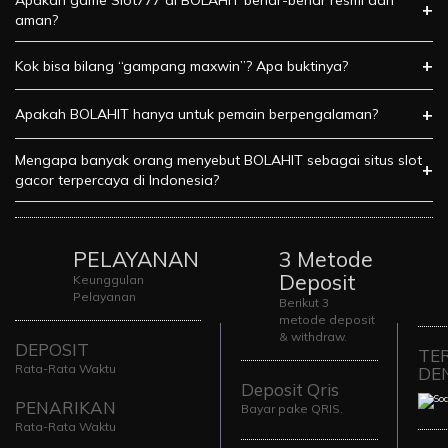
aman?
Kok bisa bilang “gampang maxwin”? Apa buktinya?
Apakah BOLAHIT hanya untuk pemain berpengalaman?
Mengapa banyak orang menyebut BOLAHIT sebagai situs slot
gacor terpercaya di Indonesia?
PELAYANAN
3 Metode
Deposit
Keunggulan
Pelayanan
Berikut 3
metode deposit
& withdraw.
DEPOSIT
TE
Rata-Rata Waktu
DE
Deposit Qris
PENARIKAN
Bayar pake QRIS.
Rata-Rata Waktu