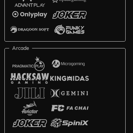
Arcade