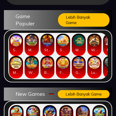
Game
Lebih Banyak
Populer
Game
Sweet Bonanza Super Scatter
Mahjong Wins 3 – Black Scatter
Sticky Bandits Thunder Rail
Sugar Bang Bang 2
Mahjong Ways 2
Wild Bounty Showdown
Nexus Koi Gate
Mahjong Ways
Wukong - Black Scatter
Bang Gacor 1000
Fortune Gems
Gates of Olympus Super Scatter
Lucky Twins Nexus
The Crypt
New Games
Lebih Banyak Game