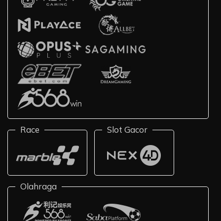
Race
Slot Gacor
Olahraga