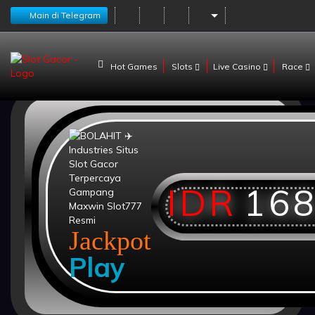
Main di Telegram
Jum, 07/08/26 -
Powered by
n peluang menang maxwin tertinggi saat ini.
LIVE UPDATE:
Permainan
S
pacarnya Jiwoo
Hot Games
Slots
Live Casino
Race
IDR
168
Jackpot
Play