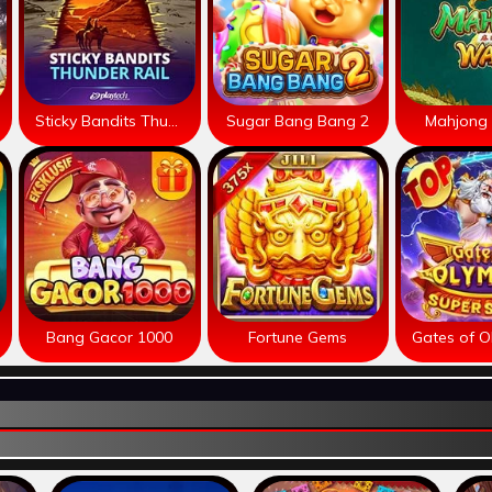
Sticky Bandits Thunder Rail
Sugar Bang Bang 2
Mahjong
Bang Gacor 1000
Fortune Gems