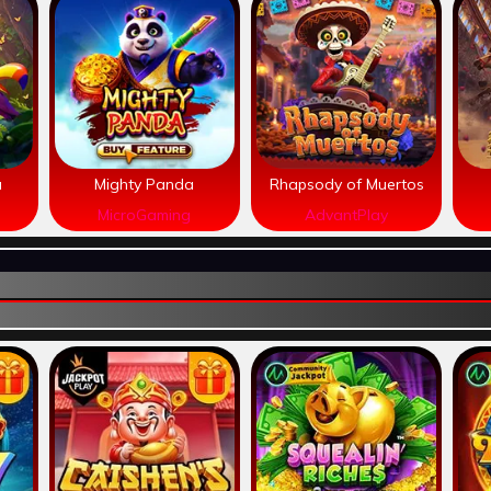
u
Mighty Panda
Rhapsody of Muertos
MicroGaming
AdvantPlay