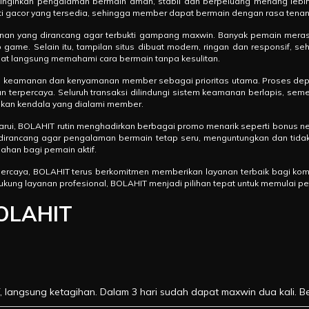
ginkan pengalaman bermain aman, stabil dan berpeluang menang lebih b
ukti gacor yang tersedia, sehingga member dapat bermain dengan rasa ten
nan yang dirancang agar terbukti gampang maxwin. Banyak pemain merasa
iap game. Selain itu, tampilan situs dibuat modern, ringan dan responsif, 
t langsung memahami cara bermain tanpa kesulitan.
keamanan dan kenyamanan member sebagai prioritas utama. Proses depo
terpercaya. Seluruh transaksi dilindungi sistem keamanan berlapis, seme
kan kendala yang dialami member.
rui, BOLAHIT rutin menghadirkan berbagai promo menarik seperti bonus new
ni dirancang agar pengalaman bermain tetap seru, menguntungkan dan ti
han bagi pemain aktif.
ercaya, BOLAHIT terus berkomitmen memberikan layanan terbaik bagi komun
g layanan profesional, BOLAHIT menjadi pilihan tepat untuk memulai petua
OLAHIT
, langsung ketagihan. Dalam 3 hari sudah dapat maxwin dua kali. B