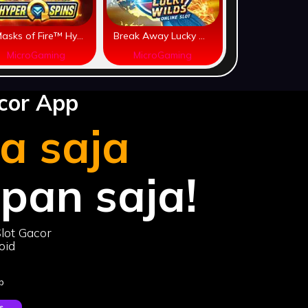
9 Masks of Fire™ HyperSpins™
Break Away Lucky Wilds
MicroGaming
MicroGaming
cor App
a saja
pan saja!
Slot Gacor
oid
p