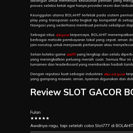
dibangun untuk memenuhi kebutuhan pemain yang mengin
proses seleksi ketat agar hanya provider resmi dan terb
Keunggulan utama BOLAHIT terletak pada sistem permai
play yang transparan serta tingkat rtp kompetitif di set
Navigasi yang sederhana membuat pemula sekalipun dapa
Sebagai situs
terpercaya, BOLAHIT menempatkan 
slot gacor
berbagai metode pembayaran lokal yang cepat, aman dan 
jam nonstop untuk menjawab pertanyaan atau menyelesai
Selain koleksi game
yang lengkap dan selalu diperba
slot777
yang meningkatkan peluang meraih cuan. Semua fitur i
turnamen dan leaderboard yang memberikan hadiah tamba
Dengan reputasi kuat sebagai industries
terp
situs slot gacor
yang gampang maxwin, aman, nyaman digunakan dan didukun
Review SLOT GACOR B
Fulan
★★★★★
Awalnya ragu, tapi setelah coba Slot777 di BOLAHIT