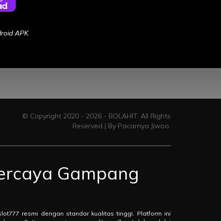
roid APK
© Copyright 2020 - 2026 - BOLAHIT. All Rights
Reserved | By Pacarnya Jiwoo.
rpercaya Gampang
ot777 resmi dengan standar kualitas tinggi. Platform ini