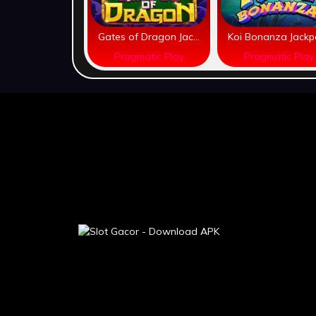
Gates of Dragon Jackpot Play
Pragmatic Play
Pragmatic Play