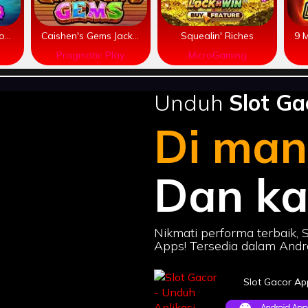
Koi Bonanza Jackpot Play
Caishen's Gems Jackpot Play
Squealin' Riches
Pragmatic Play
MicroGaming
Unduh
Slot Ga
Di man
Dan ka
Nikmati performa terbaik, 
Apps! Tersedia dalam Andr
Slot Gacor Ap