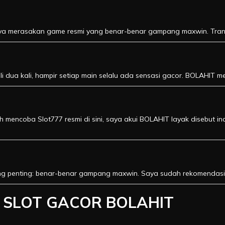
 saya merasakan game resmi yang benar-benar gampang maxwin. Trans
li dua kali, hampir setiap main selalu ada sensasi gacor. BOLAHIT 
h mencoba Slot777 resmi di sini, saya akui BOLAHIT layak disebut in
aling penting: benar-benar gampang maxwin. Saya sudah rekomendas
r SLOT GACOR BOLAHIT