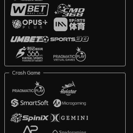
Crash Game