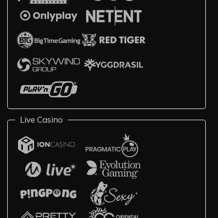
Live Casino