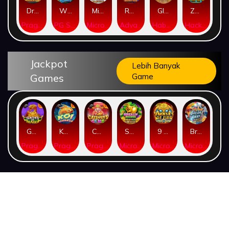
Dragon Gold 88™
Wings of Iguazu
Mighty Panda
Rhapsody of Muertos
Glory Of Rome
Ze Zeus
Pragmatic Play
PG Soft
MicroGaming
AdvantPlay
Habanero
Hacksaw
Jackpot
Lebih Banyak
Games
Game
Gates of Dragon Jackpot Play
Koi Bonanza Jackpot Play
Caishen's Gems Jackpot Play
Squealin' Riches
9 Masks of Fire™ HyperSpins™
Break Away Lucky Wilds
Pragmatic Play
Pragmatic Play
Pragmatic Play
MicroGaming
MicroGaming
MicroGaming