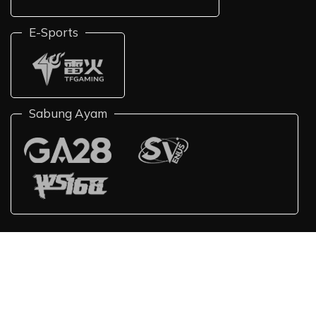
E-Sports
Sabung Ayam