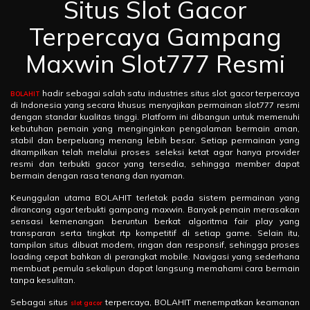
Situs Slot Gacor
Terpercaya Gampang
Maxwin Slot777 Resmi
hadir sebagai salah satu industries situs slot gacor terpercaya
BOLAHIT
di Indonesia yang secara khusus menyajikan permainan slot777 resmi
dengan standar kualitas tinggi. Platform ini dibangun untuk memenuhi
kebutuhan pemain yang menginginkan pengalaman bermain aman,
stabil dan berpeluang menang lebih besar. Setiap permainan yang
ditampilkan telah melalui proses seleksi ketat agar hanya provider
resmi dan terbukti gacor yang tersedia, sehingga member dapat
bermain dengan rasa tenang dan nyaman.
Keunggulan utama BOLAHIT terletak pada sistem permainan yang
dirancang agar terbukti gampang maxwin. Banyak pemain merasakan
sensasi kemenangan beruntun berkat algoritma fair play yang
transparan serta tingkat rtp kompetitif di setiap game. Selain itu,
tampilan situs dibuat modern, ringan dan responsif, sehingga proses
loading cepat bahkan di perangkat mobile. Navigasi yang sederhana
membuat pemula sekalipun dapat langsung memahami cara bermain
tanpa kesulitan.
Sebagai situs
terpercaya, BOLAHIT menempatkan keamanan
slot gacor