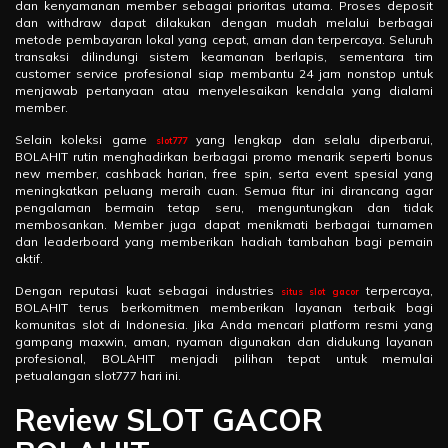
dan kenyamanan member sebagai prioritas utama. Proses deposit
dan withdraw dapat dilakukan dengan mudah melalui berbagai
metode pembayaran lokal yang cepat, aman dan terpercaya. Seluruh
transaksi dilindungi sistem keamanan berlapis, sementara tim
customer service profesional siap membantu 24 jam nonstop untuk
menjawab pertanyaan atau menyelesaikan kendala yang dialami
member.
Selain koleksi game
yang lengkap dan selalu diperbarui,
slot777
BOLAHIT rutin menghadirkan berbagai promo menarik seperti bonus
new member, cashback harian, free spin, serta event spesial yang
meningkatkan peluang meraih cuan. Semua fitur ini dirancang agar
pengalaman bermain tetap seru, menguntungkan dan tidak
membosankan. Member juga dapat menikmati berbagai turnamen
dan leaderboard yang memberikan hadiah tambahan bagi pemain
aktif.
Dengan reputasi kuat sebagai industries
terpercaya,
situs slot gacor
BOLAHIT terus berkomitmen memberikan layanan terbaik bagi
komunitas slot di Indonesia. Jika Anda mencari platform resmi yang
gampang maxwin, aman, nyaman digunakan dan didukung layanan
profesional, BOLAHIT menjadi pilihan tepat untuk memulai
petualangan slot777 hari ini.
Review SLOT GACOR