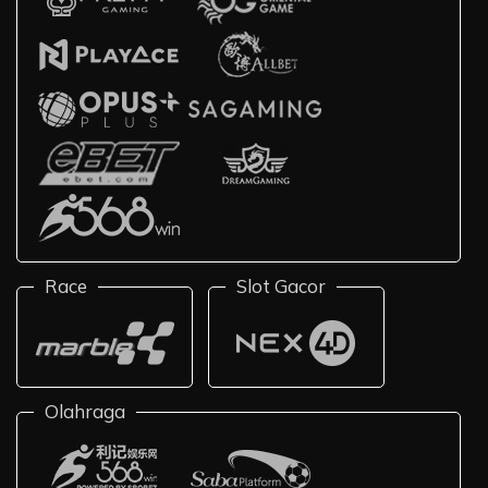
Race
Slot Gacor
Olahraga