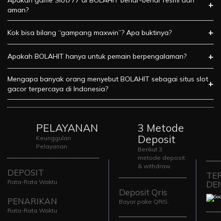
aman?
Kok bisa bilang “gampang maxwin”? Apa buktinya?
Apakah BOLAHIT hanya untuk pemain berpengalaman?
Mengapa banyak orang menyebut BOLAHIT sebagai situs slot
gacor terpercaya di Indonesia?
PELAYANAN
3 Metode
Deposit
Keunggulan
Pelayanan
Berikut 3
metode deposit
& withdraw.
DEPOSIT
TE
Rata-Rata Waktu
DE
Deposit Qris
PENARIKAN
Bayar pake QRIS.
Rata-Rata Waktu