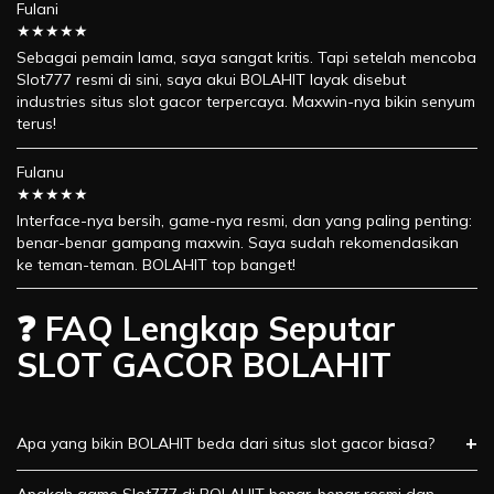
Fulani
★★★★★
Sebagai pemain lama, saya sangat kritis. Tapi setelah mencoba
Slot777 resmi di sini, saya akui BOLAHIT layak disebut
industries situs slot gacor terpercaya. Maxwin-nya bikin senyum
terus!
Fulanu
★★★★★
Interface-nya bersih, game-nya resmi, dan yang paling penting:
benar-benar gampang maxwin. Saya sudah rekomendasikan
ke teman-teman. BOLAHIT top banget!
❓ FAQ Lengkap Seputar
SLOT GACOR BOLAHIT
Apa yang bikin BOLAHIT beda dari situs slot gacor biasa?
Apakah game Slot777 di BOLAHIT benar-benar resmi dan