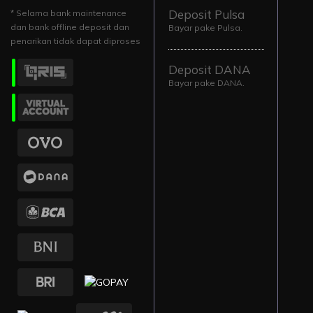
Deposit Pulsa
* Selama bank maintenance
dan bank offline deposit dan
Bayar pake Pulsa.
penarikan tidak dapat diproses
Deposit DANA
Bayar pake DANA.