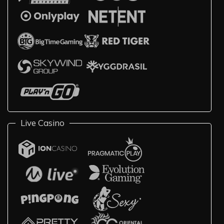
Live Casino