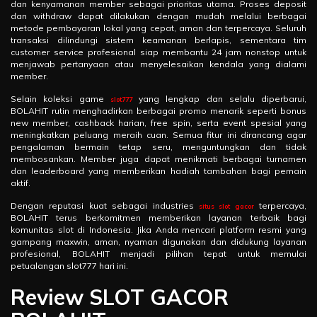
dan kenyamanan member sebagai prioritas utama. Proses deposit
dan withdraw dapat dilakukan dengan mudah melalui berbagai
metode pembayaran lokal yang cepat, aman dan terpercaya. Seluruh
transaksi dilindungi sistem keamanan berlapis, sementara tim
customer service profesional siap membantu 24 jam nonstop untuk
menjawab pertanyaan atau menyelesaikan kendala yang dialami
member.
Selain koleksi game
yang lengkap dan selalu diperbarui,
slot777
BOLAHIT rutin menghadirkan berbagai promo menarik seperti bonus
new member, cashback harian, free spin, serta event spesial yang
meningkatkan peluang meraih cuan. Semua fitur ini dirancang agar
pengalaman bermain tetap seru, menguntungkan dan tidak
membosankan. Member juga dapat menikmati berbagai turnamen
dan leaderboard yang memberikan hadiah tambahan bagi pemain
aktif.
Dengan reputasi kuat sebagai industries
terpercaya,
situs slot gacor
BOLAHIT terus berkomitmen memberikan layanan terbaik bagi
komunitas slot di Indonesia. Jika Anda mencari platform resmi yang
gampang maxwin, aman, nyaman digunakan dan didukung layanan
profesional, BOLAHIT menjadi pilihan tepat untuk memulai
petualangan slot777 hari ini.
Review SLOT GACOR