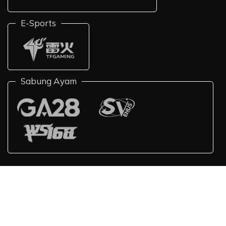
E-Sports
Sabung Ayam