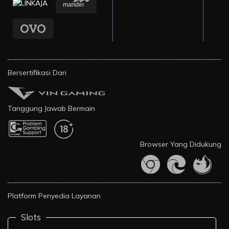
Bersertifikasi Dari
Tanggung Jawab Bermain
Browser Yang Didukung
Platform Penyedia Layanan
Slots