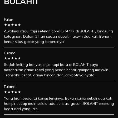
BOLAHIT
Fulan
★★★★★
Awalnya ragu, tapi setelah coba Slot777 di BOLAHIT, langsung
ketagihan. Dalam 3 hari sudah dapat maxwin dua kali. Benar-
benar situs gacor yang terpercaya!
Fulano
★★★★★
Sudah keliling banyak situs, tapi baru di BOLAHIT saya
merasakan game resmi yang benar-benar gampang maxwin.
Transaksi cepat, game lancar, dan jackpotnya nyata.
Fulana
★★★★★
Yang bikin beda itu konsistensinya. Bukan cuma sekali dua kali,
hampir setiap main selalu ada sensasi gacor. BOLAHIT memang
beda dari yang lain.