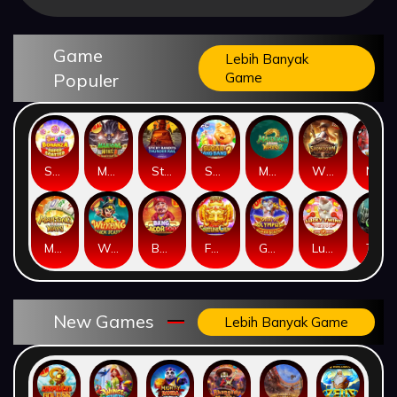
Game
Lebih Banyak
Populer
Game
Sweet Bonanza Super Scatter
Mahjong Wins 3 – Black Scatter
Sticky Bandits Thunder Rail
Sugar Bang Bang 2
Mahjong Ways 2
Wild Bounty Showdown
Nexus Koi Gate
Mahjong Ways
Wukong - Black Scatter
Bang Gacor 1000
Fortune Gems
Gates of Olympus Super Scatter
Lucky Twins Nexus
The Crypt
New Games
Lebih Banyak Game