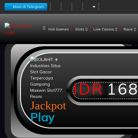
Main di Telegram
Min, 09/08/26 -
Powered by
n peluang menang maxwin tertinggi saat ini.
LIVE UPDATE:
Permainan
S
pacarnya Jiwoo
Hot Games
Slots
Live Casino
Race
IDR
168
Jackpot
Play