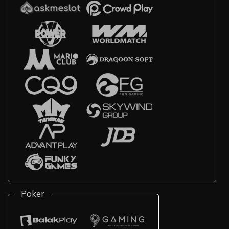
Poker